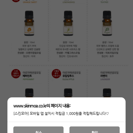
www.skinmoa.co.kr의 페이지 내용:
[스킨모아] 모바일 앱 설치시 적립금 1,000원을 적립해드립니다♡
취소
확인